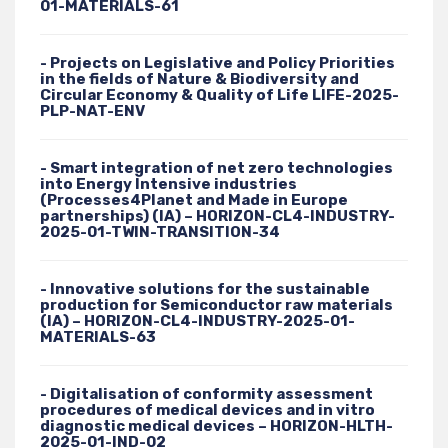
01-MATERIALS-61
- Projects on Legislative and Policy Priorities
in the fields of Nature & Biodiversity and
Circular Economy & Quality of Life LIFE-2025-
PLP-NAT-ENV
- Smart integration of net zero technologies
into Energy Intensive industries
(Processes4Planet and Made in Europe
partnerships) (IA) – HORIZON-CL4-INDUSTRY-
2025-01-TWIN-TRANSITION-34
- Innovative solutions for the sustainable
production for Semiconductor raw materials
(IA) – HORIZON-CL4-INDUSTRY-2025-01-
MATERIALS-63
- Digitalisation of conformity assessment
procedures of medical devices and in vitro
diagnostic medical devices – HORIZON-HLTH-
2025-01-IND-02