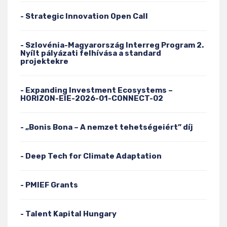
- Strategic Innovation Open Call
- Szlovénia-Magyarország Interreg Program 2.
Nyílt pályázati felhívása a standard
projektekre
- Expanding Investment Ecosystems –
HORIZON-EIE-2026-01-CONNECT-02
- „Bonis Bona – A nemzet tehetségeiért” díj
- Deep Tech for Climate Adaptation
- PMIEF Grants
- Talent Kapital Hungary