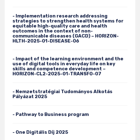
- Implementation research addressing
strategies to strengthen health systems for
equitable high-quality care and health
outcomes in the context of non-
communicable diseases (GACD) – HORIZON-
HLTH-2025-01-DISEASE-06
- Impact of the learning environment and the
use of digital tools in everyday life on key
skills and competence development –
HORIZON-CL2-2025-01-TRANSFO-07
- Nemzetstratégiai Tudományos Alkotás
Pályázat 2025
- Pathway to Business program
- One Digitális Díj 2025