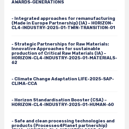
AWARDS-GENERATIONS
- Integrated approaches for remanufacturing
(Made in Europe Partnership) (IA) – HORIZON-
CL4-INDUSTRY-2025-01-TWIN-TRANSITION-01
- Strategic Partnerships for Raw Materials:
Innovative Approaches for sustainable
production of Critical Raw Materials (IA) –
HORIZON-CL4-INDUSTRY-2025-01-MATERIALS-
62
- Climate Change Adaptation LIFE-2025-SAP-
CLIMA-CCA
- Horizon Standardisation Booster (CSA) –
HORIZON-CL4-INDUSTRY-2025-01-HUMAN-60
- Safe and clean processing technologies and
products (Processes4Planet partnership)