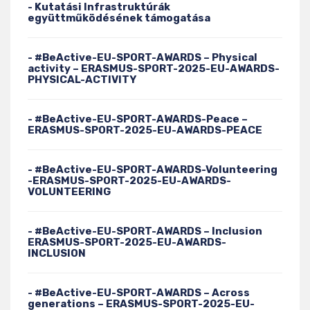
- Kutatási Infrastruktúrák
együttműködésének támogatása
- #BeActive-EU-SPORT-AWARDS – Physical
activity – ERASMUS-SPORT-2025-EU-AWARDS-
PHYSICAL-ACTIVITY
- #BeActive-EU-SPORT-AWARDS-Peace –
ERASMUS-SPORT-2025-EU-AWARDS-PEACE
- #BeActive-EU-SPORT-AWARDS-Volunteering
-ERASMUS-SPORT-2025-EU-AWARDS-
VOLUNTEERING
- #BeActive-EU-SPORT-AWARDS – Inclusion
ERASMUS-SPORT-2025-EU-AWARDS-
INCLUSION
- #BeActive-EU-SPORT-AWARDS – Across
generations – ERASMUS-SPORT-2025-EU-