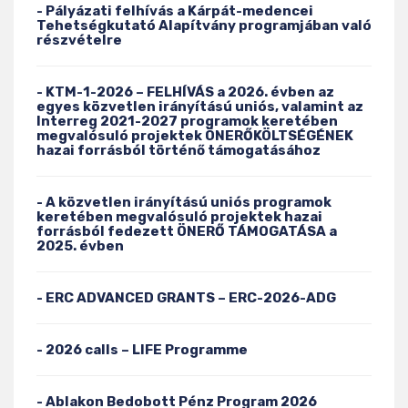
- Pályázati felhívás a Kárpát-medencei
Tehetségkutató Alapítvány programjában való
részvételre
- KTM-1-2026 – FELHÍVÁS a 2026. évben az
egyes közvetlen irányítású uniós, valamint az
Interreg 2021-2027 programok keretében
megvalósuló projektek ÖNERŐKÖLTSÉGÉNEK
hazai forrásból történő támogatásához
- A közvetlen irányítású uniós programok
keretében megvalósuló projektek hazai
forrásból fedezett ÖNERŐ TÁMOGATÁSA a
2025. évben
- ERC ADVANCED GRANTS – ERC-2026-ADG
- 2026 calls – LIFE Programme
- Ablakon Bedobott Pénz Program 2026