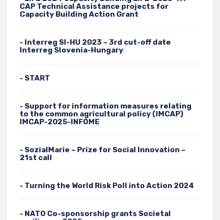
CAP Technical Assistance projects for
Capacity Building Action Grant
- Interreg SI-HU 2023 – 3rd cut-off date
Interreg Slovenia-Hungary
- START
- Support for information measures relating
to the common agricultural policy (IMCAP)
IMCAP-2025-INFOME
- SozialMarie – Prize for Social Innovation –
21st call
- Turning the World Risk Poll into Action 2024
- NATO Co-sponsorship grants Societal