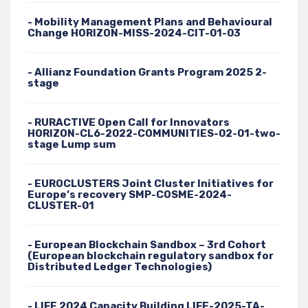
- Mobility Management Plans and Behavioural
Change HORIZON-MISS-2024-CIT-01-03
- Allianz Foundation Grants Program 2025 2-
stage
- RURACTIVE Open Call for Innovators
HORIZON-CL6-2022-COMMUNITIES-02-01-two-
stage Lump sum
- EUROCLUSTERS Joint Cluster Initiatives for
Europe’s recovery SMP-COSME-2024-
CLUSTER-01
- European Blockchain Sandbox – 3rd Cohort
(European blockchain regulatory sandbox for
Distributed Ledger Technologies)
- LIFE 2024 Capacity Building LIFE-2025-TA-