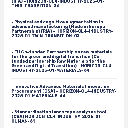
(RIA) – HORIZON-CL4-INDUSTRY-2025-01-
TWIN-TRANSITION-36
- Physical and cognitive augmentation in
advanced manufacturing (Made in Europe
Partnership) (RIA) – HORIZON-CL4-INDUSTRY-
2025-01-TWIN-TRANSITION-02
- EU Co-funded Partnership on raw materials
for the green and digital transition (Co-
funded partnership Raw Materials for the
Green and Digital Transition) – HORIZON-CL4-
INDUSTRY-2025-01-MATERIALS-64
- Innovative Advanced Materials Innovation
Procurement (CSA) – HORIZON-CL4-INDUSTRY-
2025-01-MATERIALS-44
- Standardisation landscape analyses tool
(CSA) HORIZON-CL4-INDUSTRY-2025-01-
HUMAN-61