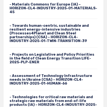
- Materials Commons for Europe (IA) –
HORIZON-CL4-INDUSTRY-2025-01-MATERIALS-
45
- Towards human-centric, sustainable and
resilient energy-intensive industries
(Processes4Planet and Clean Steel
partnerships) (CSA) – HORIZON-CL4-
INDUSTRY-2025-01-TWIN-TRANSITION-39
- Projects on Legislative and Policy Priorities
in the field of Clean Energy Transition LIFE-
2025-PLP-ENER
- Assessment of Technology Infrastructure
needs in Ukraine (CSA) – HORIZON-CL4-
INDUSTRY-2025-01-HUMAN-66
- Technologies for critical raw materials and
strategic raw materials from end-of-life
products (IA) – HORIZON-CL4-INDUSTRY-2025-