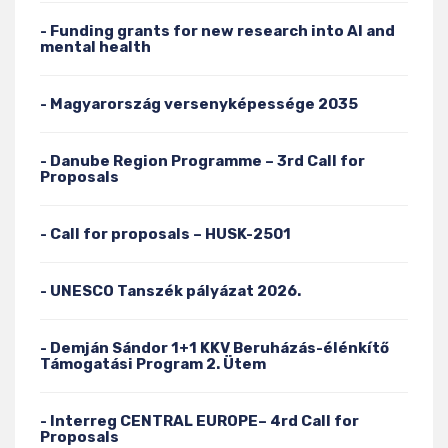
- Funding grants for new research into AI and
mental health
- Magyarország versenyképessége 2035
- Danube Region Programme – 3rd Call for
Proposals
- Call for proposals – HUSK-2501
- UNESCO Tanszék pályázat 2026.
- Demján Sándor 1+1 KKV Beruházás-élénkítő
Támogatási Program 2. Ütem
- Interreg CENTRAL EUROPE– 4rd Call for
Proposals