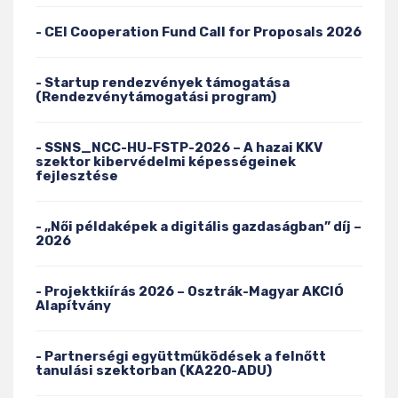
- CEI Cooperation Fund Call for Proposals 2026
- Startup rendezvények támogatása
(Rendezvénytámogatási program)
- SSNS_NCC-HU-FSTP-2026 – A hazai KKV
szektor kibervédelmi képességeinek
fejlesztése
- „Női példaképek a digitális gazdaságban” díj –
2026
- Projektkiírás 2026 – Osztrák-Magyar AKCIÓ
Alapítvány
- Partnerségi együttműködések a felnőtt
tanulási szektorban (KA220-ADU)