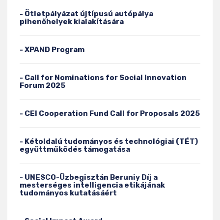
- Ötletpályázat újtípusú autópálya
pihenőhelyek kialakítására
- XPAND Program
- Call for Nominations for Social Innovation
Forum 2025
- CEI Cooperation Fund Call for Proposals 2025
- Kétoldalú tudományos és technológiai (TÉT)
együttműködés támogatása
- UNESCO-Üzbegisztán Beruniy Díj a
mesterséges intelligencia etikájának
tudományos kutatásáért