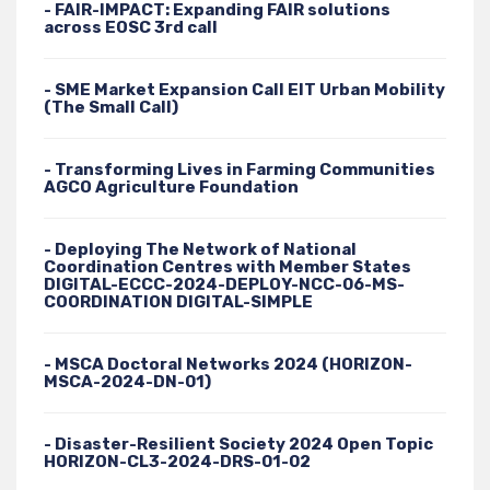
- FAIR-IMPACT: Expanding FAIR solutions
across EOSC 3rd call
- SME Market Expansion Call EIT Urban Mobility
(The Small Call)
- Transforming Lives in Farming Communities
AGCO Agriculture Foundation
- Deploying The Network of National
Coordination Centres with Member States
DIGITAL-ECCC-2024-DEPLOY-NCC-06-MS-
COORDINATION DIGITAL-SIMPLE
- MSCA Doctoral Networks 2024 (HORIZON-
MSCA-2024-DN-01)
- Disaster-Resilient Society 2024 Open Topic
HORIZON-CL3-2024-DRS-01-02