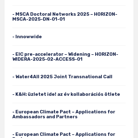
- MSCA Doctoral Networks 2025 – HORIZON-
MSCA-2025-DN-01-01
- Innowwide
- EIC pre-accelerator – Widening – HORIZON-
WIDERA-2025-02-ACCESS-01
- Water4All 2025 Joint Transnational Call
- K&H: üzletet ide! az év kollaborációs ötlete
- European Climate Pact – Applications for
Ambassadors and Partners
- European Climate Pact – Applications for