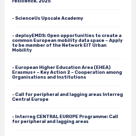
resilience, 2025
- ScienceUs Upscale Academy
- deployEMDS: Open opportunities to create a
common European mobility data space – Apply
to be member of the Network EIT Urban
Mobility
- European Higher Education Area (EHEA)
Erasmus+ – Key Action 2 – Cooperation among
Organisations and Institutions
- Call for peripheral and lagging areas Interreg
Central Europe
- Interreg CENTRAL EUROPE Programme: Call
for peripheral and lagging areas