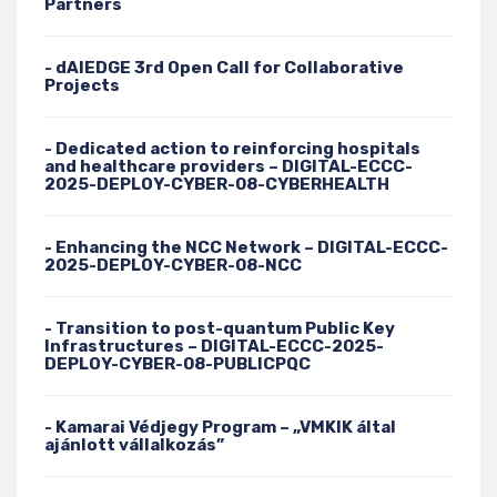
Partners
- dAIEDGE 3rd Open Call for Collaborative
Projects
- Dedicated action to reinforcing hospitals
and healthcare providers – DIGITAL-ECCC-
2025-DEPLOY-CYBER-08-CYBERHEALTH
- Enhancing the NCC Network – DIGITAL-ECCC-
2025-DEPLOY-CYBER-08-NCC
- Transition to post-quantum Public Key
Infrastructures – DIGITAL-ECCC-2025-
DEPLOY-CYBER-08-PUBLICPQC
- Kamarai Védjegy Program – „VMKIK által
ajánlott vállalkozás”