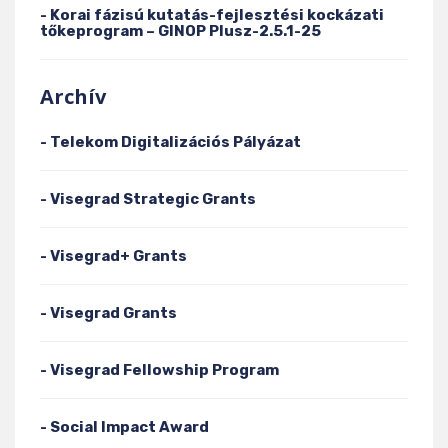
- Korai fázisú kutatás-fejlesztési kockázati
tőkeprogram – GINOP Plusz-2.5.1-25
Archív
- Telekom Digitalizációs Pályázat
- Visegrad Strategic Grants
- Visegrad+ Grants
- Visegrad Grants
- Visegrad Fellowship Program
- Social Impact Award