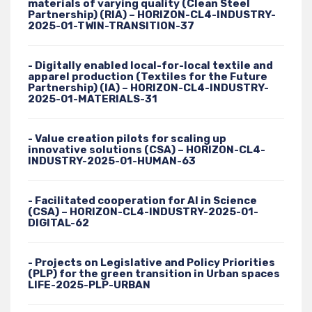
materials of varying quality (Clean Steel
Partnership) (RIA) – HORIZON-CL4-INDUSTRY-
2025-01-TWIN-TRANSITION-37
- Digitally enabled local-for-local textile and
apparel production (Textiles for the Future
Partnership) (IA) – HORIZON-CL4-INDUSTRY-
2025-01-MATERIALS-31
- Value creation pilots for scaling up
innovative solutions (CSA) – HORIZON-CL4-
INDUSTRY-2025-01-HUMAN-63
- Facilitated cooperation for AI in Science
(CSA) – HORIZON-CL4-INDUSTRY-2025-01-
DIGITAL-62
- Projects on Legislative and Policy Priorities
(PLP) for the green transition in Urban spaces
LIFE-2025-PLP-URBAN