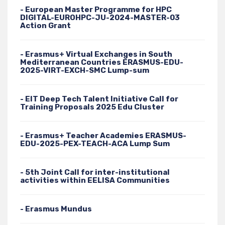
- European Master Programme for HPC
DIGITAL-EUROHPC-JU-2024-MASTER-03
Action Grant
- Erasmus+ Virtual Exchanges in South
Mediterranean Countries ERASMUS-EDU-
2025-VIRT-EXCH-SMC Lump-sum
- EIT Deep Tech Talent Initiative Call for
Training Proposals 2025 Edu Cluster
- Erasmus+ Teacher Academies ERASMUS-
EDU-2025-PEX-TEACH-ACA Lump Sum
- 5th Joint Call for inter-institutional
activities within EELISA Communities
- Erasmus Mundus