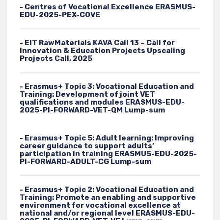
- Centres of Vocational Excellence ERASMUS-
EDU-2025-PEX-COVE
- EIT RawMaterials KAVA Call 13 – Call for
Innovation & Education Projects Upscaling
Projects Call, 2025
- Erasmus+ Topic 3: Vocational Education and
Training: Development of joint VET
qualifications and modules ERASMUS-EDU-
2025-PI-FORWARD-VET-QM Lump-sum
- Erasmus+ Topic 5: Adult learning: Improving
career guidance to support adults’
participation in training ERASMUS-EDU-2025-
PI-FORWARD-ADULT-CG Lump-sum
- Erasmus+ Topic 2: Vocational Education and
Training: Promote an enabling and supportive
environment for vocational excellence at
national and/or regional level ERASMUS-EDU-