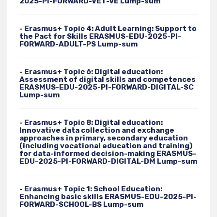
2025-PI-FORWARD-VET-VE Lump-sum
- Erasmus+ Topic 4: Adult Learning: Support to
the Pact for Skills ERASMUS-EDU-2025-PI-
FORWARD-ADULT-PS Lump-sum
- Erasmus+ Topic 6: Digital education:
Assessment of digital skills and competences
ERASMUS-EDU-2025-PI-FORWARD-DIGITAL-SC
Lump-sum
- Erasmus+ Topic 8: Digital education:
Innovative data collection and exchange
approaches in primary, secondary education
(including vocational education and training)
for data-informed decision-making ERASMUS-
EDU-2025-PI-FORWARD-DIGITAL-DM Lump-sum
- Erasmus+ Topic 1: School Education:
Enhancing basic skills ERASMUS-EDU-2025-PI-
FORWARD-SCHOOL-BS Lump-sum