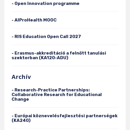
- Open Innovation programme
- AIProHealth MOOC
- RIS Education Open Call 2027
- Erasmus-akkreditáció a felnőtt tanulási
szektorban (KA120-ADU)
Archív
- Research-Practice Partnerships:
Collaborative Research for Educational
Change
- Európai köznevelésfejlesztési partnerségek
(KA240)