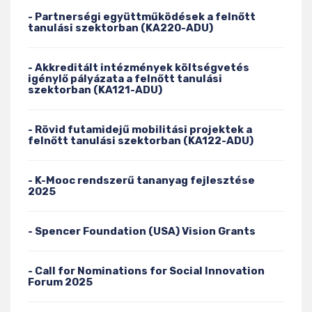
- Partnerségi együttműködések a felnőtt
tanulási szektorban (KA220-ADU)
- Akkreditált intézmények költségvetés
igénylő pályázata a felnőtt tanulási
szektorban (KA121-ADU)
- Rövid futamidejű mobilitási projektek a
felnőtt tanulási szektorban (KA122-ADU)
- K-Mooc rendszerű tananyag fejlesztése
2025
- Spencer Foundation (USA) Vision Grants
- Call for Nominations for Social Innovation
Forum 2025