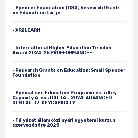
- Spencer Foundation (USA) Research Grants
on Education: Large
- XR2LEARN
- International Higher Education Teacher
Award 2024-25 PROFFORMANCE+
- Research Grants on Education: Small Spencer
Foundation
- Specialised Education Programmes in Key
Capacity Areas DIGITAL-2024-ADVANCED-
DIGITAL-07-KEYCAPACITY
- Pályázat államközi nyári egyetemi kurzus
szervezésére 2025