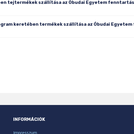
ben tejtermékek szállítása az Óbudai Egyetem fenntartás
rogram keretében termékek szállítása az Óbudai Egyetem
INFORMÁCIÓK
Impresszum