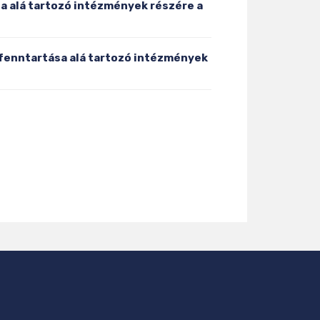
a alá tartozó intézmények részére a
 fenntartása alá tartozó intézmények