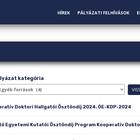
HÍREK
PÁLYÁZATI FELHÍVÁSOK
E
lyázat kategória
atív Doktori Hallgatói Ösztöndíj 2024. ÓE-KDP-2024
tő Egyetemi Kutatói Ösztöndíj Program Kooperatív Dokt