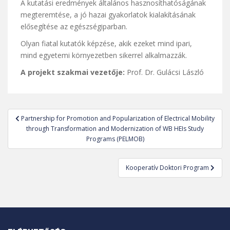
A kutatási eredmények általános hasznosíthatóságának
megteremtése, a jó hazai gyakorlatok kialakításának
elősegítése az egészségiparban.
Olyan fiatal kutatók képzése, akik ezeket mind ipari,
mind egyetemi környezetben sikerrel alkalmazzák.
A projekt szakmai vezetője:
Prof. Dr. Gulácsi László
Bejegyzés
Partnership for Promotion and Popularization of Electrical Mobility
navigáció
through Transformation and Modernization of WB HEIs Study
Programs (PELMOB)
Kooperatív Doktori Program