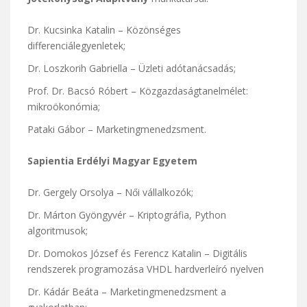
Dr. Kucsinka Katalin – Közönséges
differenciálegyenletek;
Dr. Loszkorih Gabriella – Üzleti adótanácsadás;
Prof. Dr. Bacsó Róbert – Közgazdaságtanelmélet:
mikroökonómia;
Pataki Gábor – Marketingmenedzsment.
Sapientia Erdélyi Magyar Egyetem
Dr. Gergely Orsolya – Női vállalkozók;
Dr. Márton Gyöngyvér – Kriptográfia, Python
algoritmusok;
Dr. Domokos József és Ferencz Katalin – Digitális
rendszerek programozása VHDL hardverleíró nyelven
Dr. Kádár Beáta – Marketingmenedzsment a