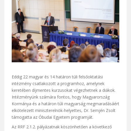
Eddig 22 magyar és 14 határon túli felsőoktatási
intézmény csatlakozott a programhoz, amelynek
keretében díjmentes kurzusokat végezhetnek a diákok.
Intézményünk számára fontos, hogy Magyarország
Kormánya és a határon túli magyarság megmaradásáért
elkötelezett miniszterelnök-helyettes, Dr. Semjén Zsolt
támogatta az Óbudai Egyetem programját.
Az RRF 2.1.2. pályázatnak köszönhetően a következő