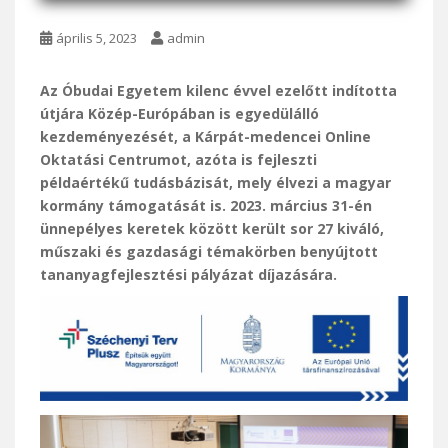
április 5, 2023
admin
Az Óbudai Egyetem kilenc évvel ezelőtt indította
útjára Közép-Európában is egyedülálló
kezdeményezését, a Kárpát-medencei Online
Oktatási Centrumot, azóta is fejleszti
példaértékű tudásbázisát, mely élvezi a magyar
kormány támogatását is. 2023. március 31-én
ünnepélyes keretek között került sor 27 kiváló,
műszaki és gazdasági témakörben benyújtott
tananyagfejlesztési pályázat díjazására.