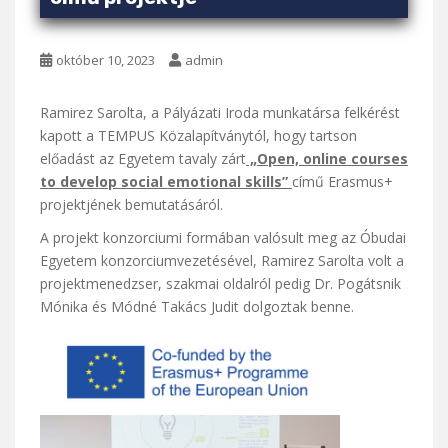
október 10, 2023
admin
Ramirez Sarolta, a Pályázati Iroda munkatársa felkérést
kapott a TEMPUS Közalapítványtól, hogy tartson
előadást az Egyetem tavaly zárt
„Open, online courses
to develop social emotional skills”
című Erasmus+
projektjének bemutatásáról.
A projekt konzorciumi formában valósult meg az Óbudai
Egyetem konzorciumvezetésével, Ramirez Sarolta volt a
projektmenedzser, szakmai oldalról pedig Dr. Pogátsnik
Mónika és Módné Takács Judit dolgoztak benne.