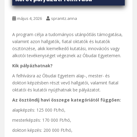
május 4, 2026
spranitz.anna
A program célja a tudományos utánpótlás támogatása,
valamint azon hallgatók, fiatal oktatók és kutatók
ösztönzése, akik kiemelkedő kutatási, innovációs vagy
alkotói tevékenységet végeznek az Óbudai Egyetemen.
Kik pályázhatnak?
A felhívásra az Óbudai Egyetem alap-, mester- és
doktori képzésben részt vevő hallgatói, valamint fiatal
oktatói és kutatói nyújthatnak be pályázatot.
Az ösztöndíj havi összege kategóriától függően:
alapképzés: 125 000 Ft/hó,
mesterképzés: 170 000 Ft/hó,
doktori képzés: 200 000 Ft/hó,