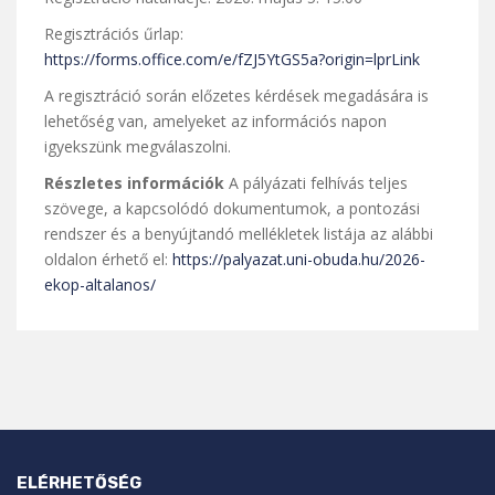
Regisztrációs űrlap:
https://forms.office.com/e/fZJ5YtGS5a?origin=lprLink
A regisztráció során előzetes kérdések megadására is
lehetőség van, amelyeket az információs napon
igyekszünk megválaszolni.
Részletes információk
A pályázati felhívás teljes
szövege, a kapcsolódó dokumentumok, a pontozási
rendszer és a benyújtandó mellékletek listája az alábbi
oldalon érhető el:
https://palyazat.uni-obuda.hu/2026-
ekop-altalanos/
ELÉRHETŐSÉG