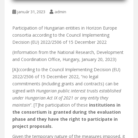
január 31, 2023
admin
Participation of Hungarian entities in Horizon Europe
consortia according to the Council Implementing
Decision (EU) 2022/2506 of 15 December 2022
(Information from the National Research, Development
and Coordination Office, Hungary, January 20, 2023)
[A]ccording to the Council Implementing Decision (EU)
2022/2506 of 15 December 2022, “no legal
commitments (including grants and contracts) can be
signed
with Hungarian public interest trusts established
under Hungarian Act IX of 2021 or any entity they
maintain
”. [T]he participation of these
institutions in
the consortium is granted during the evaluation
phase and they have the right to participate in
project proposals.
Given the temporary nature of the measures imposed, it