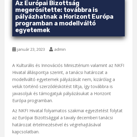
Az Európai Bizottság
megerősítette: továbbra is
pályázhatnak a Horizont Európa
programban a modellváltó
egyetemek
január 23, 2023
admin
A Kulturális és Innovációs Minisztérium valamint az NKFI
Hivatal álláspontja szerint, a tanácsi határozat a
modellváltó egyetemek pályázását nem, kizárólag a
velük történő szerződéskötést tiltja, így továbbra is
javasoljuk és támogatjuk pályázásukat a Horizont
Európa programban.
Az NKFI Hivatal folyamatos szakmai egyeztetést folytat
az Európai Bizottsággal a tavaly decemberi tanácsi
határozat értelmezésével és végrehajtásával
kapcsolatban.