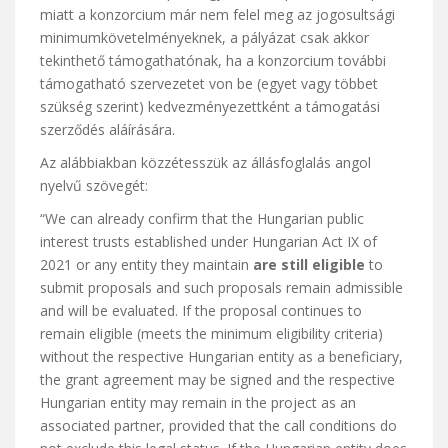
miatt a konzorcium már nem felel meg az jogosultsági
minimumkövetelményeknek, a pályázat csak akkor
tekinthető támogathatónak, ha a konzorcium további
támogatható szervezetet von be (egyet vagy többet
szükség szerint) kedvezményezettként a támogatási
szerződés aláírására.
Az alábbiakban közzétesszük az állásfoglalás angol
nyelvű szövegét:
“We can already confirm that the Hungarian public
interest trusts established under Hungarian Act IX of
2021 or any entity they maintain
are still eligible
to
submit proposals and such proposals remain admissible
and will be evaluated. If the proposal continues to
remain eligible (meets the minimum eligibility criteria)
without the respective Hungarian entity as a beneficiary,
the grant agreement may be signed and the respective
Hungarian entity may remain in the project as an
associated partner, provided that the call conditions do